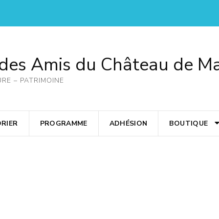
 des Amis du Château de M
URE – PATRIMOINE
RIER
PROGRAMME
ADHÉSION
BOUTIQUE