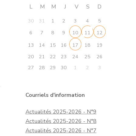
L
M
M
J
V
S
D
30
31
1
2
3
4
5
6
7
8
9
10
11
12
13
14
15
16
18
19
17
20
21
22
23
24
25
26
27
28
29
30
1
2
3
Courriels d'information
Actualités 2025-2026 - N°9
Actualités 2025-2026 - N°8
Actualités 2025-2026 - N°7