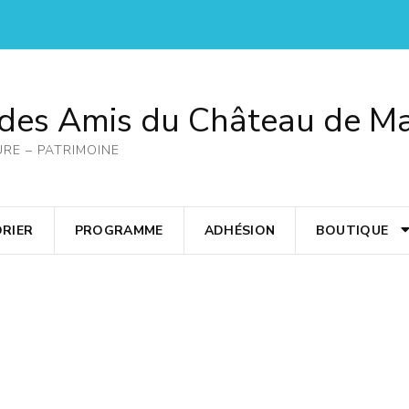
 des Amis du Château de M
URE – PATRIMOINE
RIER
PROGRAMME
ADHÉSION
BOUTIQUE