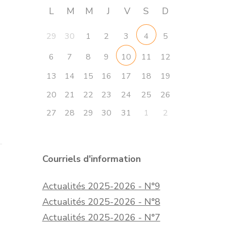
L
M
M
J
V
S
D
29
30
1
2
3
5
4
6
7
8
9
11
12
10
13
14
15
16
17
18
19
20
21
22
23
24
25
26
27
28
29
30
31
1
2
Courriels d'information
Actualités 2025-2026 - N°9
Actualités 2025-2026 - N°8
Actualités 2025-2026 - N°7