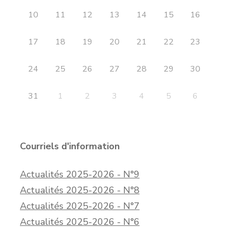
10
11
12
13
14
15
16
17
18
19
20
21
22
23
24
25
26
27
28
29
30
31
1
2
3
4
5
6
Courriels d'information
Actualités 2025-2026 - N°9
Actualités 2025-2026 - N°8
Actualités 2025-2026 - N°7
Actualités 2025-2026 - N°6