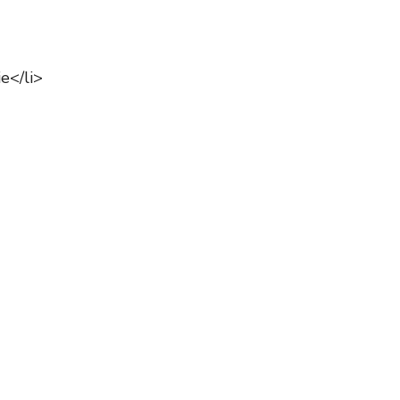
e</li>