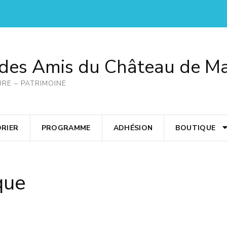
 des Amis du Château de M
URE – PATRIMOINE
RIER
PROGRAMME
ADHÉSION
BOUTIQUE
que