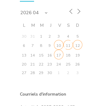
L
M
M
J
V
S
D
30
31
1
2
3
4
5
6
7
8
9
10
11
12
13
14
15
16
18
19
17
20
21
22
23
24
25
26
27
28
29
30
1
2
3
Courriels d'information