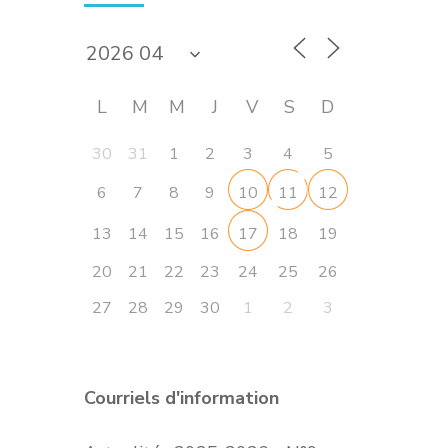
L
M
M
J
V
S
D
30
31
1
2
3
4
5
6
7
8
9
10
11
12
13
14
15
16
18
19
17
20
21
22
23
24
25
26
27
28
29
30
1
2
3
Courriels d'information