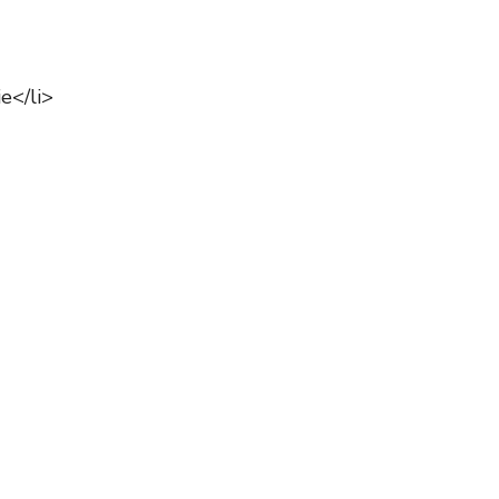
e</li>