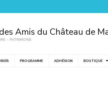
 des Amis du Château de M
URE – PATRIMOINE
RIER
PROGRAMME
ADHÉSION
BOUTIQUE