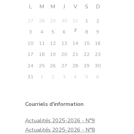
L
M
M
J
V
S
D
27
28
29
30
31
1
2
7
3
4
5
6
8
9
10
11
12
13
14
15
16
17
18
19
20
21
22
23
24
25
26
27
28
29
30
31
1
2
3
4
5
6
Courriels d'information
Actualités 2025-2026 - N°9
Actualités 2025-2026 - N°8