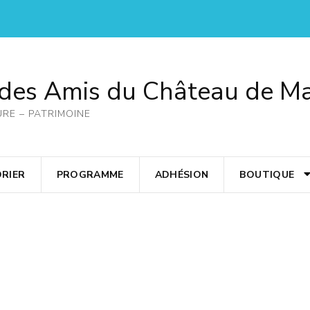
 des Amis du Château de M
URE – PATRIMOINE
RIER
PROGRAMME
ADHÉSION
BOUTIQUE