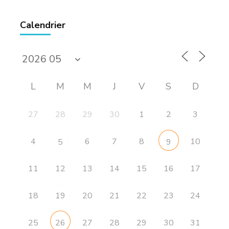
Calendrier
L
M
M
J
V
S
D
27
28
29
30
1
2
3
4
6
7
8
10
5
9
11
12
13
14
15
16
17
18
20
21
22
23
24
19
25
27
28
29
30
31
26