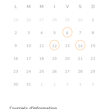
L
M
M
J
V
S
D
25
26
27
28
29
30
1
2
3
4
5
7
8
6
9
10
11
13
15
12
14
16
17
18
19
20
21
22
23
24
25
26
27
28
29
30
31
1
2
3
4
5
Courriels d'information