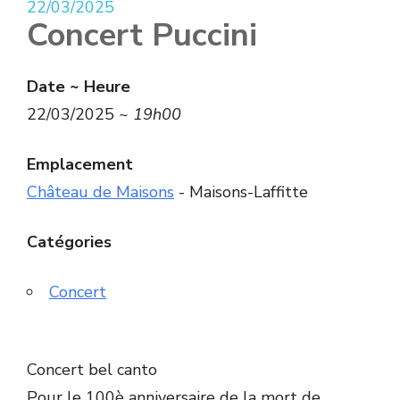
22/03/2025
Concert Puccini
Date ~ Heure
22/03/2025 ~
19h00
Emplacement
Château de Maisons
- Maisons-Laffitte
Catégories
Concert
Concert bel canto
Pour le 100è anniversaire de la mort de