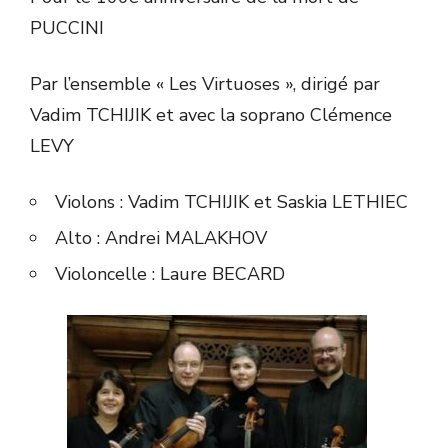
PUCCINI
Par l’ensemble « Les Virtuoses », dirigé par
Vadim TCHIJIK et avec la soprano Clémence
LEVY
Violons : Vadim TCHIJIK et Saskia LETHIEC
Alto : Andrei MALAKHOV
Violoncelle : Laure BECARD