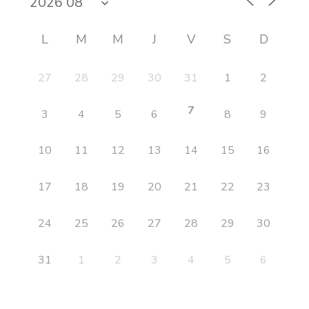
L
M
M
J
V
S
D
27
28
29
30
31
1
2
7
3
4
5
6
8
9
10
11
12
13
14
15
16
17
18
19
20
21
22
23
24
25
26
27
28
29
30
31
1
2
3
4
5
6