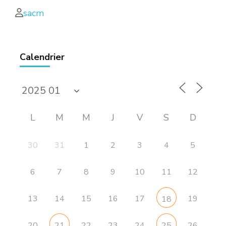
sacm
Calendrier
L
M
M
J
V
S
D
30
31
1
2
3
4
5
6
7
8
9
10
11
12
13
14
15
16
17
19
18
20
22
23
24
26
21
25