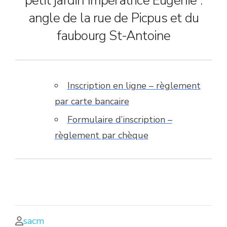
petit jardin Impératrice Eugénie :
angle de la rue de Picpus et du
faubourg St-Antoine
Inscription en ligne – règlement
par carte bancaire
Formulaire d’inscription –
règlement par chèque
sacm