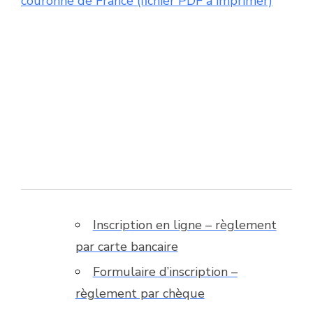
couronne de France (fichier PDF à imprimer)
Inscription en ligne – règlement
par carte bancaire
Formulaire d’inscription –
règlement par chèque