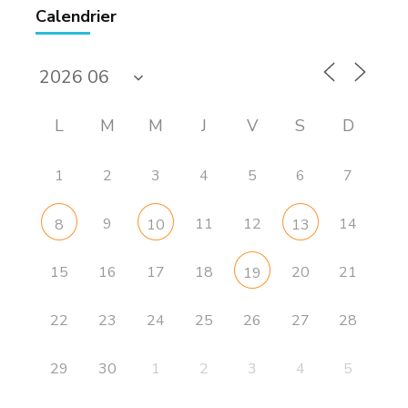
Calendrier
L
M
M
J
V
S
D
1
2
3
4
5
6
7
9
11
12
14
8
10
13
15
16
17
18
20
21
19
22
23
24
25
26
27
28
29
30
1
2
3
4
5