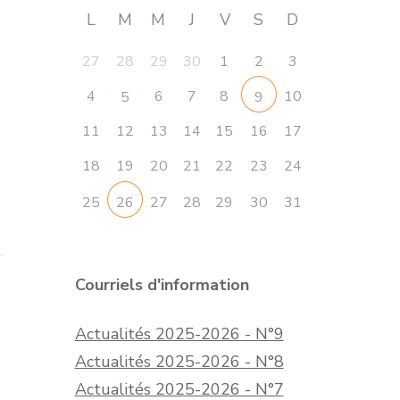
L
M
M
J
V
S
D
27
28
29
30
1
2
3
4
6
7
8
10
5
9
11
12
13
14
15
16
17
18
20
21
22
23
24
19
25
27
28
29
30
31
26
Courriels d'information
Actualités 2025-2026 - N°9
Actualités 2025-2026 - N°8
Actualités 2025-2026 - N°7