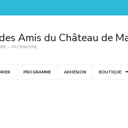
 des Amis du Château de M
URE – PATRIMOINE
RIER
PROGRAMME
ADHÉSION
BOUTIQUE