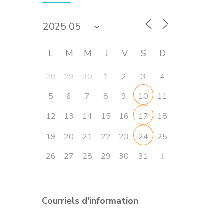
L
M
M
J
V
S
D
28
29
30
1
2
3
4
5
6
7
8
9
11
10
12
13
14
15
16
18
17
19
20
21
22
23
25
24
26
27
28
29
30
31
1
Courriels d'information