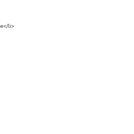
e</li>