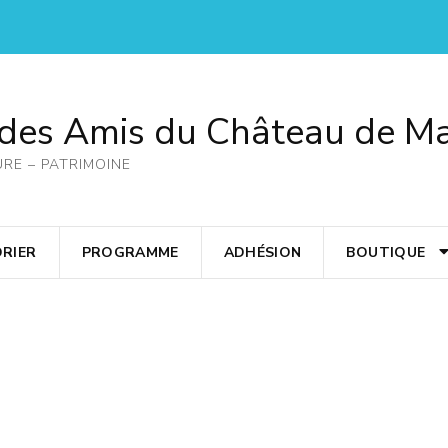
 des Amis du Château de M
URE – PATRIMOINE
RIER
PROGRAMME
ADHÉSION
BOUTIQUE