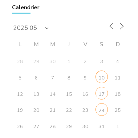
Calendrier
L
M
M
J
V
S
D
28
29
30
1
2
3
4
5
6
7
8
9
11
10
12
13
14
15
16
18
17
19
20
21
22
23
25
24
26
27
28
29
30
31
1