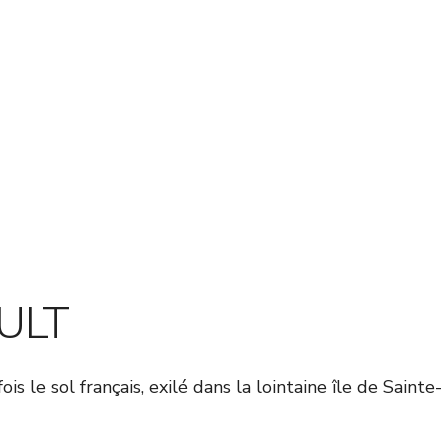
AULT
s le sol français, exilé dans la lointaine île de Sainte-