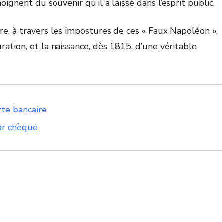
oignent du souvenir qu’il a laissé dans l’esprit public.
vre, à travers les impostures de ces « Faux Napoléon »,
ation, et la naissance, dès 1815, d’une véritable
rte bancaire
ar chèque