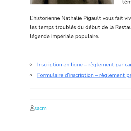
tém
L’historienne Nathalie Pigault vous fait vi
les temps troublés du début de la Restaur
légende impériale populaire.
Inscription en ligne – règlement par ca
Formulaire d’inscription – règlement p
sacm