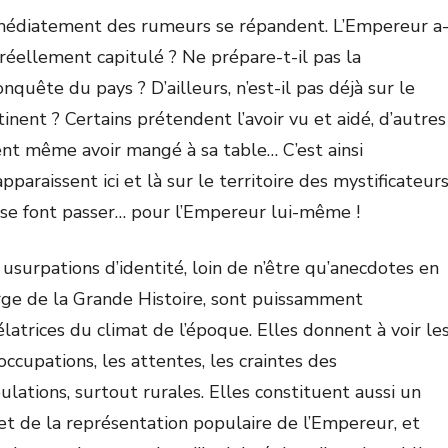
édiatement des rumeurs se répandent. L’Empereur a
l réellement capitulé ? Ne prépare-t-il pas la
onquête du pays ? D’ailleurs, n’est-il pas déjà sur le
tinent ? Certains prétendent l’avoir vu et aidé, d’autres
ent même avoir mangé à sa table… C’est ainsi
pparaissent ici et là sur le territoire des mystificateur
 se font passer… pour l’Empereur lui-même !
 usurpations d’identité, loin de n’être qu’anecdotes en
ge de la Grande Histoire, sont puissamment
élatrices du climat de l’époque. Elles donnent à voir le
occupations, les attentes, les craintes des
ulations, surtout rurales. Elles constituent aussi un
let de la représentation populaire de l’Empereur, et