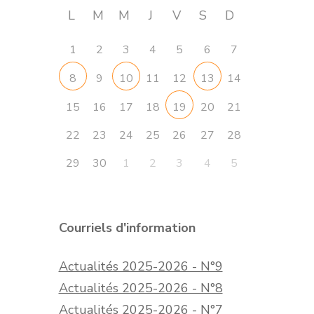
L
M
M
J
V
S
D
1
2
3
4
5
6
7
9
11
12
14
8
10
13
15
16
17
18
20
21
19
22
23
24
25
26
27
28
29
30
1
2
3
4
5
Courriels d'information
Actualités 2025-2026 - N°9
Actualités 2025-2026 - N°8
Actualités 2025-2026 - N°7