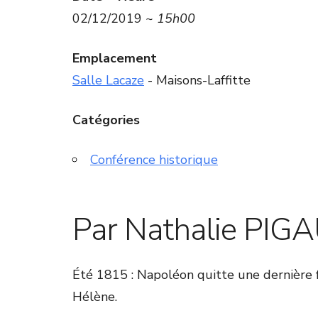
02/12/2019 ~
15h00
Emplacement
Salle Lacaze
- Maisons-Laffitte
Catégories
Conférence historique
Par Nathalie PIG
Été 1815 : Napoléon quitte une dernière foi
Hélène.