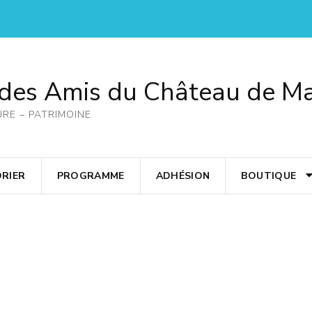
 des Amis du Château de M
URE – PATRIMOINE
RIER
PROGRAMME
ADHÉSION
BOUTIQUE