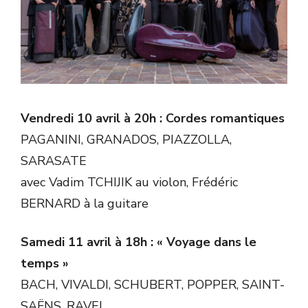
Vendredi 10 avril à 20h : Cordes romantiques
PAGANINI, GRANADOS, PIAZZOLLA,
SARASATE
avec Vadim TCHIJIK au violon, Frédéric
BERNARD à la guitare
Samedi 11 avril à 18h : « Voyage dans le
temps »
BACH, VIVALDI, SCHUBERT, POPPER, SAINT-
SAËNS, RAVEL