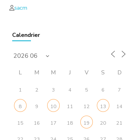
sacm
Calendrier
L
M
M
J
V
S
D
1
2
3
4
5
6
7
9
11
12
14
8
10
13
15
16
17
18
20
21
19
22
23
24
25
26
27
28