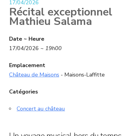
17/04/2026
Récital exceptionnel
Mathieu Salama
Date ~ Heure
17/04/2026 ~
19h00
Emplacement
Château de Maisons
- Maisons-Laffitte
Catégories
Concert au château
Un voyage musical hors du temps…