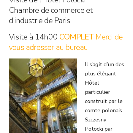
Chambre de commerce et
d’industrie de Paris
Visite à 14h00
COMPLET
Merci de
vous adresser au bureau
Il s’agit d’un des
plus élégant
Hôtel
particulier
construit par le
comte polonais
Szczesny
Potocki par