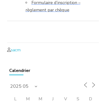
Formulaire d’inscription –
règlement par chèque
sacm
Calendrier
L
M
M
J
V
S
D