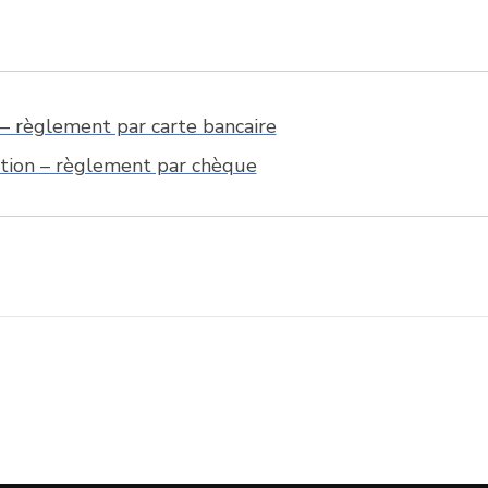
e – règlement par carte bancaire
ption – règlement par chèque