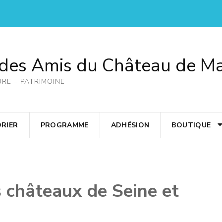
 des Amis du Château de M
URE – PATRIMOINE
RIER
PROGRAMME
ADHÉSION
BOUTIQUE
 châteaux de Seine et