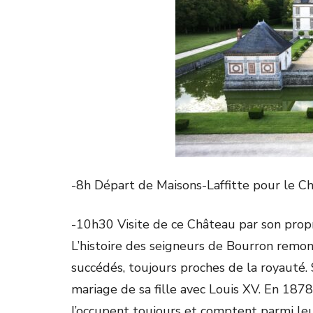
-8h Départ de Maisons-Laffitte pour le 
-10h30 Visite de ce Château par son propr
L’histoire des seigneurs de Bourron remonte
succédés, toujours proches de la royauté.
mariage de sa fille avec Louis XV. En 187
l’occupent toujours et comptent parmi leur