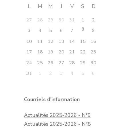
L
M
M
J
V
S
D
27
28
29
30
31
1
2
8
3
4
5
6
7
9
10
11
12
13
14
15
16
17
18
19
20
21
22
23
24
25
26
27
28
29
30
31
1
2
3
4
5
6
Courriels d'information
Actualités 2025-2026 - N°9
Actualités 2025-2026 - N°8