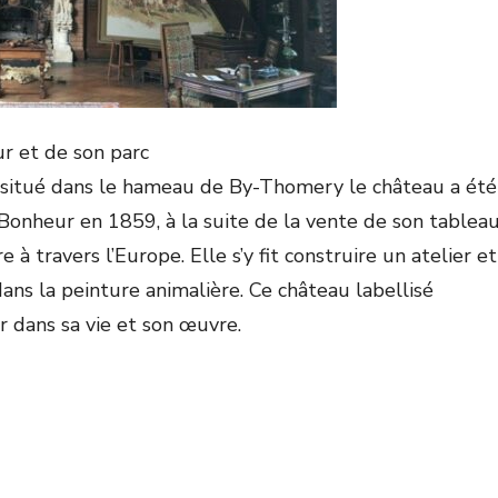
r et de son parc
 situé dans le hameau de By-Thomery le château a été
 Bonheur en 1859, à la suite de la vente de son tablea
e à travers l’Europe. Elle s’y fit construire un atelier et
dans la peinture animalière. Ce château labellisé
r dans sa vie et son œuvre.