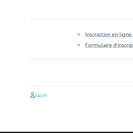
Inscription en lign
Formulaire d’inscri
sacm