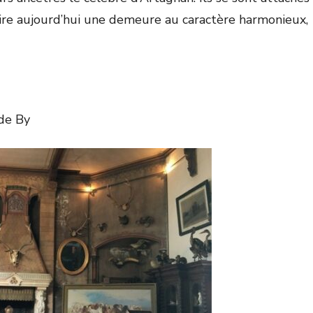
aire aujourd’hui une demeure au caractère harmonieux,
de By